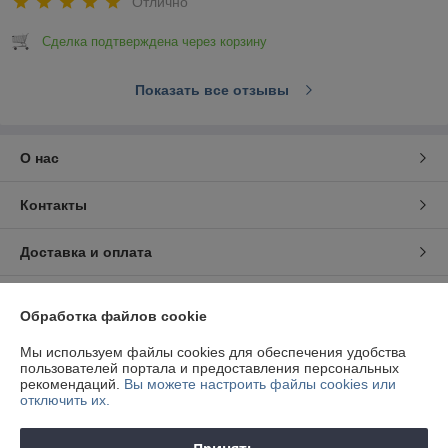
Отлично
Сделка подтверждена через корзину
Показать все отзывы
О нас
Контакты
Доставка и оплата
График работы
Обработка файлов cookie
Полная версия сайта
Мы используем файлы cookies для обеспечения удобства
пользователей портала и предоставления персональных
рекомендаций.
Вы можете настроить файлы cookies или
Политика обработки cookies
отключить их.
Сайт создан на платформе Deal.by