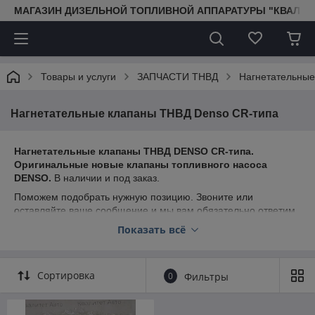
МАГАЗИН ДИЗЕЛЬНОЙ ТОПЛИВНОЙ АППАРАТУРЫ "КВАЛИТ
Товары и услуги
ЗАПЧАСТИ ТНВД
Нагнетательны
Нагнетательные клапаны ТНВД Denso CR-типа
Нагнетательные клапаны ТНВД DENSO CR-типа.
Оригинальные новые клапаны топливного насоса
DENSO.
В наличии и под заказ.
Поможем подобрать нужную позицию. Звоните или
оставляйте ваше сообщение и мы вам обязательно ответим.
Показать всё
Для СТО и магазинов действуют специальные
скидки! Специальные цены для оптовых клиентов!
Сортировка
0
Фильтры