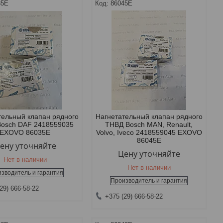
35E
86045E
тельный клапан рядного
Нагнетательный клапан рядного
osch DAF 2418559035
ТНВД Bosch MAN, Renault,
EXOVO 86035E
Volvo, Iveco 2418559045 EXOVO
86045E
ену уточняйте
Цену уточняйте
Нет в наличии
Нет в наличии
зводитель и гарантия
Производитель и гарантия
29) 666-58-22
+375 (29) 666-58-22