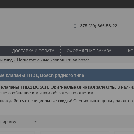
+375 (29) 666-58-22
ДОСТАВКА И ОПЛАТА
ОФОРМЛЕНИЕ ЗАКАЗА
КО
ы тнвд
Нагнетательные клапаны тнвд bosch рядного типа
ые клапаны ТНВД Bosch рядного типа
 клапаны ТНВД BOSCH. Оригинальная новая запчасть.
В наличи
ваше сообщение и мы вам обязательно ответим.
инов действуют специальные скидки! Специальные цены для оптовы