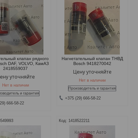
тельный клапан рядного
Нагнетательный клапан ТНВД
sch DAF, VOLVO, КамАЗ
Bosch 9418270042
2418559037
Цену уточняйте
ену уточняйте
Нет в наличии
Нет в наличии
Производитель и гарантия
зводитель и гарантия
+375 (29) 666-58-22
29) 666-58-22
8549993
1418522211