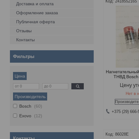
2418552165
Доставка и оплата
Оформление заказа
Публичная оферта
Отзывы
Контакты
Фильтры
Нагнетательный
Цена
ТНВД Bosch
Цену у
Нет в 
Производитель
Производите
Bosch
60
+375 (29) 666-
Exovo
12
86028E
Контакты