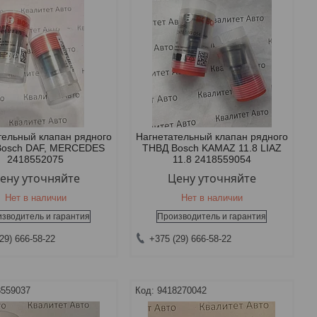
тельный клапан рядного
Нагнетательный клапан рядного
Bosch DAF, MERCEDES
ТНВД Bosch KAMAZ 11.8 LIAZ
2418552075
11.8 2418559054
ену уточняйте
Цену уточняйте
Нет в наличии
Нет в наличии
зводитель и гарантия
Производитель и гарантия
29) 666-58-22
+375 (29) 666-58-22
8559037
9418270042