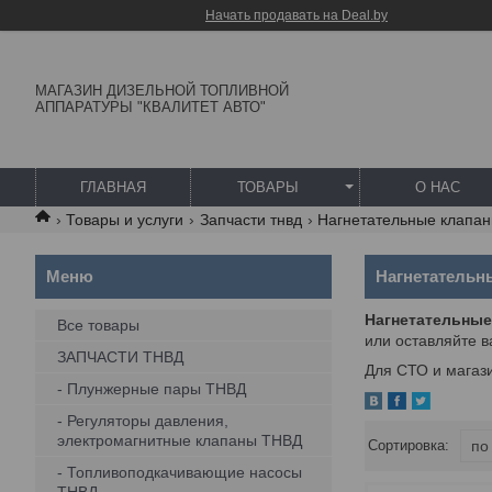
Начать продавать на Deal.by
МАГАЗИН ДИЗЕЛЬНОЙ ТОПЛИВНОЙ
АППАРАТУРЫ "КВАЛИТЕТ АВТО"
ГЛАВНАЯ
ТОВАРЫ
О НАС
Товары и услуги
Запчасти тнвд
Нагнетательные клапан
Нагнетательн
Нагнетательные
Все товары
или оставляйте 
ЗАПЧАСТИ ТНВД
Для СТО и магаз
- Плунжерные пары ТНВД
- Регуляторы давления,
электромагнитные клапаны ТНВД
- Топливоподкачивающие насосы