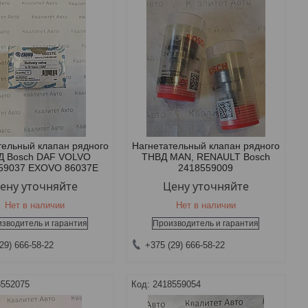
тельный клапан рядного
Нагнетательный клапан рядного
Д Bosch DAF VOLVO
ТНВД MAN, RENAULT Bosch
59037 EXOVO 86037E
2418559009
ену уточняйте
Цену уточняйте
Нет в наличии
Нет в наличии
зводитель и гарантия
Производитель и гарантия
29) 666-58-22
+375 (29) 666-58-22
8552075
2418559054