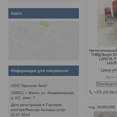
Карта
Нагнетательный
ТНВД Bosch D
LANCIA, F
1418
Цену у
Информация для покупателя
Нет в 
Производите
ООО "Квалитет Авто"
+375 (29) 666-
220012, г. Минск, ул. Академическая,
д. 6/1, комн. 7
Дата регистрации в Торговом
2418552065
реестре/Реестре бытовых услуг:
21.07.2014