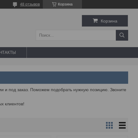
48 отзывов
Корзина
Корзина
НТАКТЫ
и и под заказ. Поможем подобрать нужную позицию. Звоните
х клиентов!