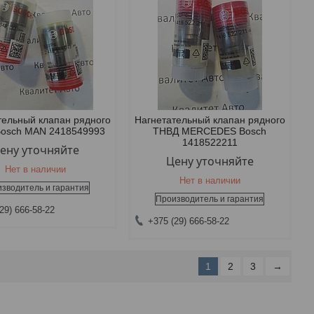
тельный клапан рядного
Нагнетательный клапан рядного
osch MAN 2418549993
ТНВД MERCEDES Bosch
1418522211
ену уточняйте
Цену уточняйте
Нет в наличии
Нет в наличии
зводитель и гарантия
Производитель и гарантия
29) 666-58-22
+375 (29) 666-58-22
1
2
3
→