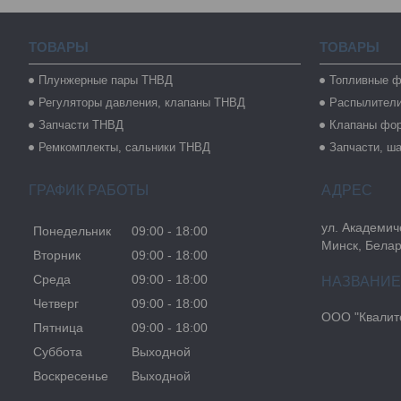
ТОВАРЫ
ТОВАРЫ
Плунжерные пары ТНВД
Топливные ф
Регуляторы давления, клапаны ТНВД
Распылител
Запчасти ТНВД
Клапаны фо
Ремкомплекты, сальники ТНВД
Запчасти, ш
ГРАФИК РАБОТЫ
ул. Академиче
Понедельник
09:00
18:00
Минск, Бела
Вторник
09:00
18:00
Среда
09:00
18:00
Четверг
09:00
18:00
ООО "Квалите
Пятница
09:00
18:00
Суббота
Выходной
Воскресенье
Выходной