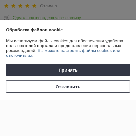
Отлично
Сделка подтверждена через корзину
Обработка файлов cookie
Показать все отзывы
Мы используем файлы cookies для обеспечения удобства
пользователей портала и предоставления персональных
рекомендаций.
Вы можете настроить файлы cookies или
О нас
отключить их.
Контакты
Принять
Доставка и оплата
Отклонить
График работы
Полная версия сайта
Политика обработки cookies