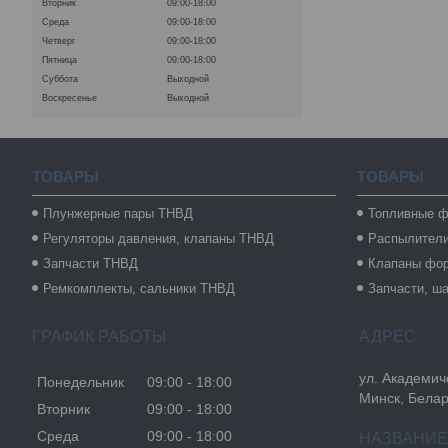
Вторник
09:00-18:00
Среда
09:00-18:00
Четверг
09:00-18:00
Пятница
09:00-18:00
Суббота
Выходной
Воскресенье
Выходной
ТОВАРЫ
ТОВАРЫ
Плунжерные пары ТНВД
Топливные ф
Регуляторы давления, клапаны ТНВД
Распылител
Запчасти ТНВД
Клапаны фо
Ремкомплекты, сальники ТНВД
Запчасти, ш
ГРАФИК РАБОТЫ
ул. Академиче
Понедельник
09:00
18:00
Минск, Бела
Вторник
09:00
18:00
Среда
09:00
18:00