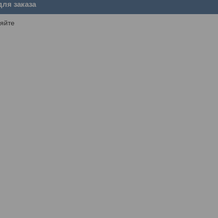
ля заказа
яйте