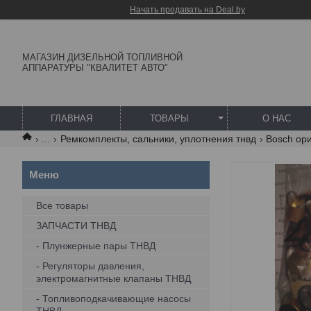
Начать продавать на Deal.by
МАГАЗИН ДИЗЕЛЬНОЙ ТОПЛИВНОЙ
АППАРАТУРЫ "КВАЛИТЕТ АВТО"
ГЛАВНАЯ
ТОВАРЫ
О НАС
...
Ремкомплекты, сальники, уплотнения тнвд
Bosch ор
Все товары
ЗАПЧАСТИ ТНВД
- Плунжерные пары ТНВД
- Регуляторы давления,
электромагнитные клапаны ТНВД
- Топливоподкачивающие насосы