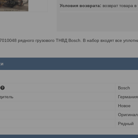
возврат товара в
010048 рядного грузового ТНВД Bosch. В набор входят все уплотн
ки
Bosch
дитель
Германия
Новое
Оригинал
Рядный