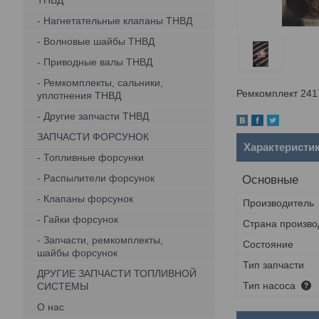
ТНВД
- Нагнетательные клапаны ТНВД
- Волновые шайбы ТНВД
- Приводные валы ТНВД
- Ремкомплекты, сальники,
Ремкомплект 2417
уплотнения ТНВД
- Другие запчасти ТНВД
ЗАПЧАСТИ ФОРСУНОК
Характеристи
- Топливные форсунки
- Распылители форсунок
Основные
- Клапаны форсунок
Производитель
- Гайки форсунок
Страна произво
- Запчасти, ремкомплекты,
Состояние
шайбы форсунок
Тип запчасти
ДРУГИЕ ЗАПЧАСТИ ТОПЛИВНОЙ
Тип насоса
СИСТЕМЫ
О нас