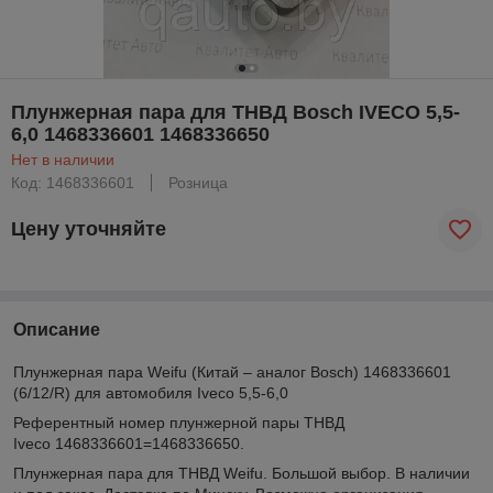
Плунжерная пара для ТНВД Bosch IVECO 5,5-
6,0 1468336601 1468336650
Нет в наличии
Код: 1468336601
Розница
Цену уточняйте
Описание
Плунжерная пара Weifu (Китай – аналог Bosch) 1468336601
(6/12/R) для автомобиля Iveco 5,5-6,0
Референтный номер плунжерной пары ТНВД
Iveco 1468336601=1468336650.
Плунжерная пара для ТНВД Weifu. Большой выбор. В наличии