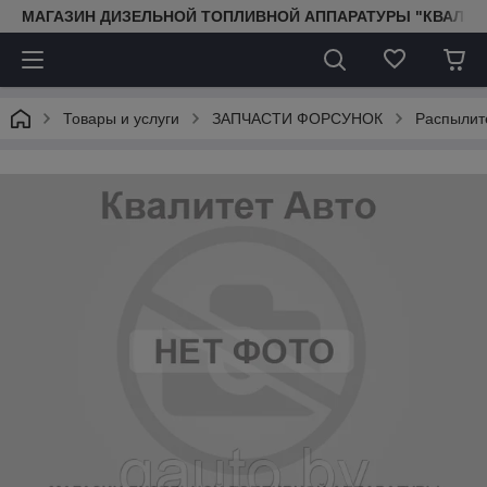
МАГАЗИН ДИЗЕЛЬНОЙ ТОПЛИВНОЙ АППАРАТУРЫ "КВАЛИТ
Товары и услуги
ЗАПЧАСТИ ФОРСУНОК
Распылит