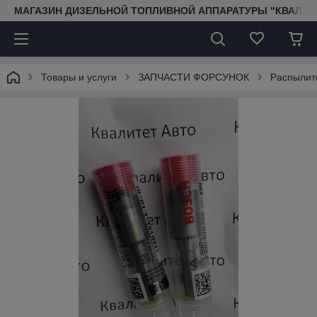
МАГАЗИН ДИЗЕЛЬНОЙ ТОПЛИВНОЙ АППАРАТУРЫ "КВАЛИТ
Товары и услуги
ЗАПЧАСТИ ФОРСУНОК
Распылит