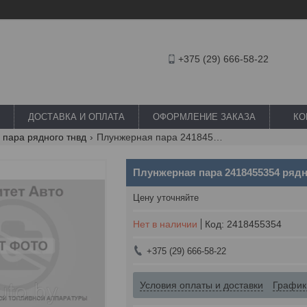
+375 (29) 666-58-22
ДОСТАВКА И ОПЛАТА
ОФОРМЛЕНИЕ ЗАКАЗА
КО
 пара рядного тнвд
Плунжерная пара 2418455354 рядного тнвд bosch
Плунжерная пара 2418455354 ряд
Цену уточняйте
Нет в наличии
Код:
2418455354
+375 (29) 666-58-22
Условия оплаты и доставки
График