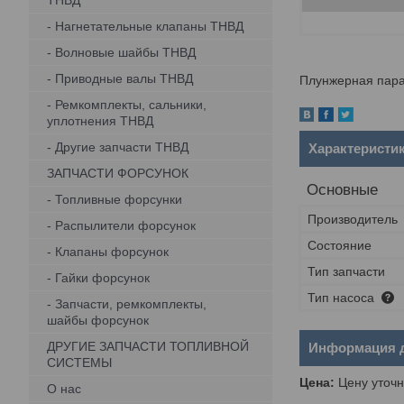
ТНВД
- Нагнетательные клапаны ТНВД
- Волновые шайбы ТНВД
- Приводные валы ТНВД
Плунжерная пара
- Ремкомплекты, сальники,
уплотнения ТНВД
- Другие запчасти ТНВД
Характеристи
ЗАПЧАСТИ ФОРСУНОК
Основные
- Топливные форсунки
Производитель
- Распылители форсунок
Состояние
- Клапаны форсунок
Тип запчасти
- Гайки форсунок
Тип насоса
- Запчасти, ремкомплекты,
шайбы форсунок
ДРУГИЕ ЗАПЧАСТИ ТОПЛИВНОЙ
Информация д
СИСТЕМЫ
Цена:
Цену уточн
О нас