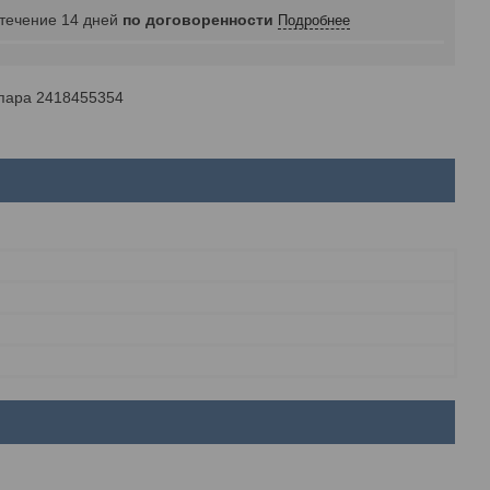
 течение 14 дней
по договоренности
Подробнее
пара 2418455354