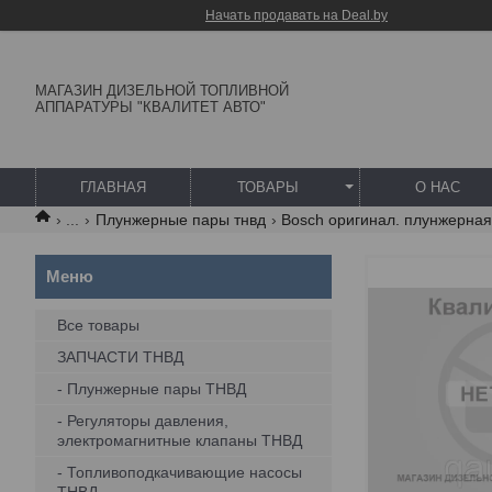
Начать продавать на Deal.by
МАГАЗИН ДИЗЕЛЬНОЙ ТОПЛИВНОЙ
АППАРАТУРЫ "КВАЛИТЕТ АВТО"
ГЛАВНАЯ
ТОВАРЫ
О НАС
...
Плунжерные пары тнвд
Bosch оригинал. плунжерная
Все товары
ЗАПЧАСТИ ТНВД
- Плунжерные пары ТНВД
- Регуляторы давления,
электромагнитные клапаны ТНВД
- Топливоподкачивающие насосы