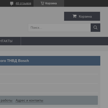
48 отзывов
Корзина
Корзина
НТАКТЫ
ного ТНВД Bosch
 работы
Адрес и контакты