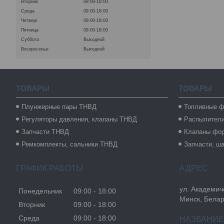
Вторник
09:00-18:00
Среда
09:00-18:00
Четверг
09:00-18:00
Пятница
09:00-18:00
Суббота
Выходной
Воскресенье
Выходной
ТОВАРЫ
ТОВАРЫ
Плунжерные пары ТНВД
Топливные ф
Регуляторы давления, клапаны ТНВД
Распылител
Запчасти ТНВД
Клапаны фо
Ремкомплекты, сальники ТНВД
Запчасти, ш
ГРАФИК РАБОТЫ
ул. Академиче
Понедельник
09:00
18:00
Минск, Бела
Вторник
09:00
18:00
Среда
09:00
18:00