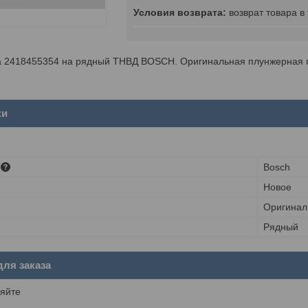
возврат товара в
 2418455354 на рядный ТНВД BOSCH. Оригинальная плунжерная 
ки
Bosch
Новое
Оригинал
Рядный
ля заказа
яйте