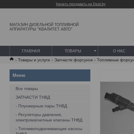
Начать продавать на Deal.by
МАГАЗИН ДИЗЕЛЬНОЙ ТОПЛИВНОЙ
АППАРАТУРЫ "КВАЛИТЕТ АВТО"
ГЛАВНАЯ
ТОВАРЫ
О НАС
Товары и услуги
Запчасти форсунок
Топливные форсу
Все товары
ЗАПЧАСТИ ТНВД
- Плунжерные пары ТНВД
- Регуляторы давления,
электромагнитные клапаны ТНВД
- Топливоподкачивающие насосы