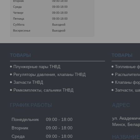
Вторник
09:00-18:00
Среда
09:00-18:00
Четверг
09:00-18:00
Пятница
09:00-18:00
Суббота
Выходной
Воскресенье
Выходной
ТОВАРЫ
ТОВАРЫ
Плунжерные пары ТНВД
Топливные ф
Регуляторы давления, клапаны ТНВД
Распылител
Запчасти ТНВД
Клапаны фо
Ремкомплекты, сальники ТНВД
Запчасти, ш
ГРАФИК РАБОТЫ
ул. Академиче
Понедельник
09:00
18:00
Минск, Бела
Вторник
09:00
18:00
Среда
09:00
18:00