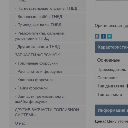
ТНВД
- Нагнетательные клапаны ТНВД
- Волновые шайбы ТНВД
- Приводные валы ТНВД
Оригинальная
то
- Ремкомплекты, сальники,
уплотнения ТНВД
- Другие запчасти ТНВД
Характеристи
ЗАПЧАСТИ ФОРСУНОК
Основные
- Топливные форсунки
Производитель
- Распылители форсунок
Состояние
- Клапаны форсунок
Тип двигателя
- Гайки форсунок
Тип запчасти
- Запчасти, ремкомплекты,
шайбы форсунок
ДРУГИЕ ЗАПЧАСТИ ТОПЛИВНОЙ
Информация д
СИСТЕМЫ
Цена:
Цену уточн
О нас