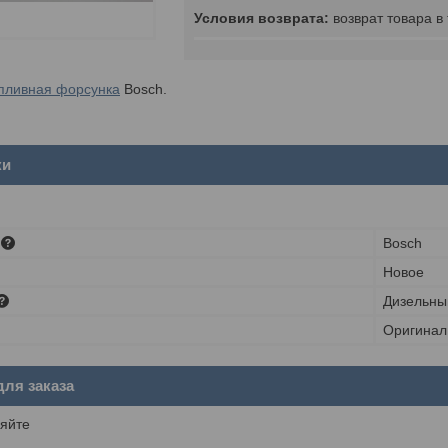
возврат товара в
пливная форсунка
Bosch.
ки
Bosch
Новое
Дизельны
Оригинал
ля заказа
яйте