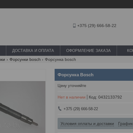
+375 (29) 666-58-22
ДОСТАВКА И ОПЛАТА
ОФОРМЛЕНИЕ ЗАКАЗА
КО
нки
Форсунки bosch
Форсунка bosch
Форсунка Bosch
Цену уточняйте
Нет в наличии
Код:
0432133792
+375 (29) 666-58-22
Условия оплаты и доставки
График