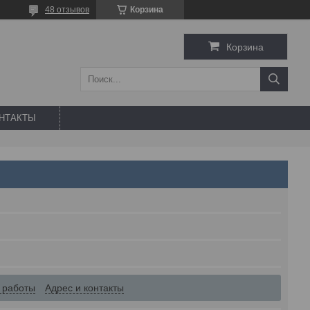
48 отзывов
Корзина
Корзина
НТАКТЫ
 работы
Адрес и контакты