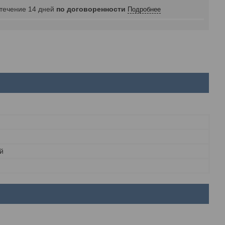
 течение 14 дней
по договоренности
Подробнее
й