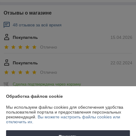
Отзывы о магазине
48 отзывов за всё время
Покупатель
15.04.2026
Отлично
Покупатель
22.02.2024
Отлично
Сделка подтверждена через корзину
Обработка файлов cookie
Показать все отзывы
Мы используем файлы cookies для обеспечения удобства
пользователей портала и предоставления персональных
рекомендаций.
Вы можете настроить файлы cookies или
О нас
отключить их.
Контакты