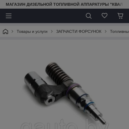
МАГАЗИН ДИЗЕЛЬНОЙ ТОПЛИВНОЙ АППАРАТУРЫ "КВАЛИТ
Товары и услуги
ЗАПЧАСТИ ФОРСУНОК
Топливны