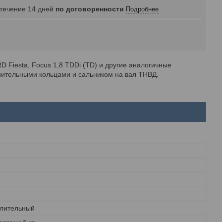
 течение 14 дней
по договоренности
Подробнее
Fiesta, Focus 1,8 TDDi (TD) и другие аналогичные
нительными кольцами и сальником на вал ТНВД.
лительный