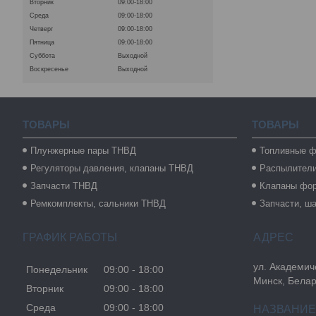
Вторник
09:00-18:00
Среда
09:00-18:00
Четверг
09:00-18:00
Пятница
09:00-18:00
Суббота
Выходной
Воскресенье
Выходной
ТОВАРЫ
ТОВАРЫ
Плунжерные пары ТНВД
Топливные ф
Регуляторы давления, клапаны ТНВД
Распылител
Запчасти ТНВД
Клапаны фо
Ремкомплекты, сальники ТНВД
Запчасти, ш
ГРАФИК РАБОТЫ
ул. Академиче
Понедельник
09:00
18:00
Минск, Бела
Вторник
09:00
18:00
Среда
09:00
18:00