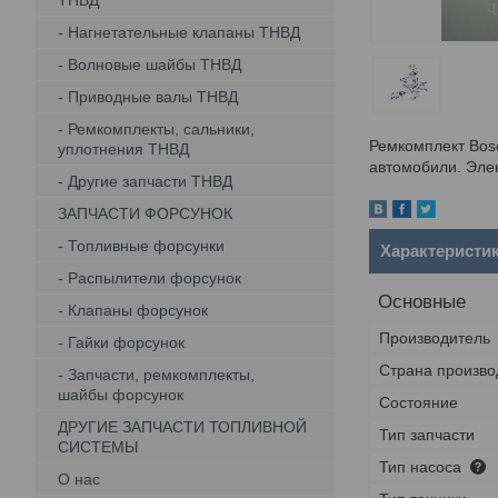
ТНВД
- Нагнетательные клапаны ТНВД
- Волновые шайбы ТНВД
- Приводные валы ТНВД
- Ремкомплекты, сальники,
Ремкомплект Bos
уплотнения ТНВД
автомобили. Эле
- Другие запчасти ТНВД
ЗАПЧАСТИ ФОРСУНОК
- Топливные форсунки
Характеристи
- Распылители форсунок
Основные
- Клапаны форсунок
Производитель
- Гайки форсунок
Страна произво
- Запчасти, ремкомплекты,
шайбы форсунок
Состояние
ДРУГИЕ ЗАПЧАСТИ ТОПЛИВНОЙ
Тип запчасти
СИСТЕМЫ
Тип насоса
О нас