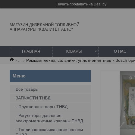
Начать продавать на Deal.by
МАГАЗИН ДИЗЕЛЬНОЙ ТОПЛИВНОЙ
АППАРАТУРЫ "КВАЛИТЕТ АВТО"
ГЛАВНАЯ
ТОВАРЫ
О НАС
...
Ремкомплекты, сальники, уплотнения тнвд
Bosch ор
Все товары
ЗАПЧАСТИ ТНВД
- Плунжерные пары ТНВД
- Регуляторы давления,
электромагнитные клапаны ТНВД
- Топливоподкачивающие насосы