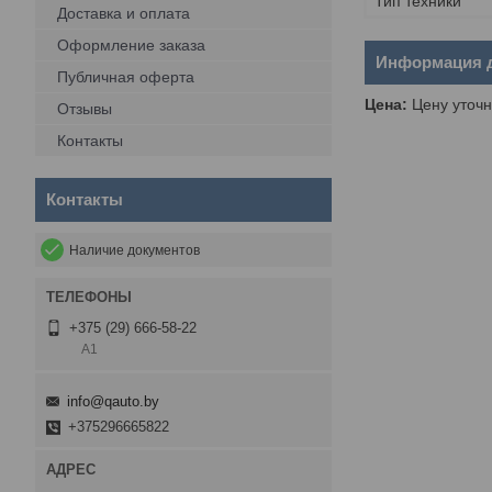
Тип техники
Доставка и оплата
Оформление заказа
Информация д
Публичная оферта
Цена:
Цену уточн
Отзывы
Контакты
Контакты
Наличие документов
+375 (29) 666-58-22
А1
info@qauto.by
+375296665822