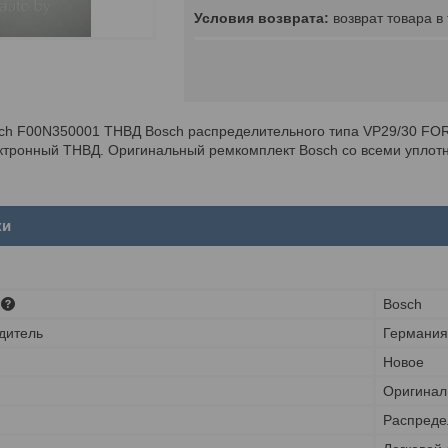
возврат товара в
ch F00N350001 ТНВД Bosch распределительного типа VP29/30 FORD 
ктронный ТНВД. Оригинальный ремкомплект Bosch со всеми уплот
ки
Bosch
дитель
Германия
Новое
Оригинал
Распреде