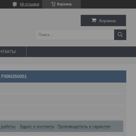
48 отзывов
Корзина
Корзина
НТАКТЫ
 F00N350001
 работы
Адрес и контакты
Производитель и гарантия